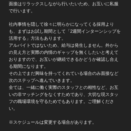
面接はリラックスしながら行いたいため、お互いに私服
で行います。
社内事情を隠して徐々に明らかになってくる採用より
も、まずはお試し期間として「2週間インターンシップを
活用する」方法もあります。
アルバイトではないため、給与は発生しません。外から
の見え方と実際の内情のギャップを無くしたいと考えて
おりますので、お互いが継続できるかどうか確認し合え
る期間になります。
その上でまだ興味を持ってくれている場合のみ面接など
次のステップへ進んでいきます。
全ては、一緒に働く実際のスタッフとの相性など、お互
いの非マッチングをなくすためであり、大切な現スタッ
フの職場環境を守るためでもあります。ご理解くださ
い。
※スケジュールは変更する場合があります。