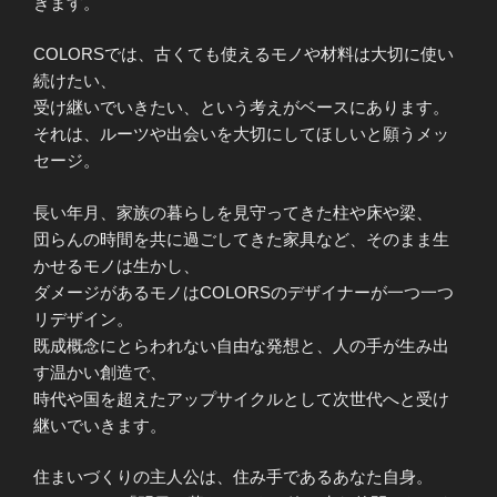
きます。
COLORSでは、古くても使えるモノや材料は大切に使い
続けたい、
受け継いでいきたい、という考えがベースにあります。
それは、ルーツや出会いを大切にしてほしいと願うメッ
セージ。
長い年月、家族の暮らしを見守ってきた柱や床や梁、
団らんの時間を共に過ごしてきた家具など、そのまま生
かせるモノは生かし、
ダメージがあるモノはCOLORSのデザイナーが一つ一つ
リデザイン。
既成概念にとらわれない自由な発想と、人の手が生み出
す温かい創造で、
時代や国を超えたアップサイクルとして次世代へと受け
継いでいきます。
住まいづくりの主人公は、住み手であるあなた自身。