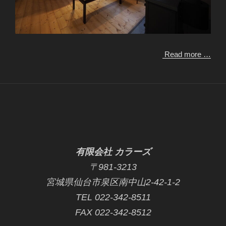
Read more …
有限会社 カラーズ
〒981-3213
宮城県仙台市泉区南中山2-42-1-2
TEL 022-342-8511
FAX 022-342-8512