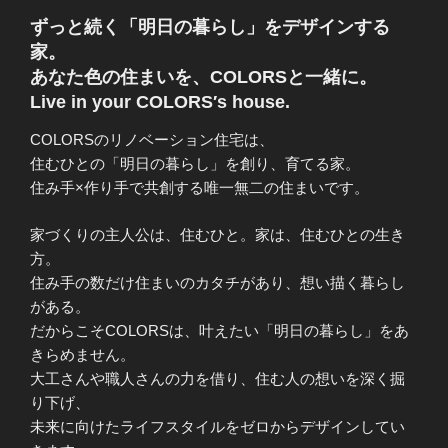
ずっと続く「明日の暮らし」
をデザインする
家。
あなた色の住まいを、COLORSと一緒に。
Live in your COLORS′s house.
COLORSのリノベーション住宅は、
住むひとの「明日の暮らし」を創り、育てる家。
住み手×作り手で共創する唯一無二の住まいです。
家づくりの主人公は、住むひと。家は、住むひとの生き
方。
住み手の数だけ住まいのカタチがあり、想い描く暮らし
がある。
だからこそCOLORSは、叶えたい「明日の暮らし」をあ
きらめません。
大工さんや職人さんの力を借り、住む人の想いを深く掘
り下げ、
未来に向けたライフスタイルをゼロからデザインしてい