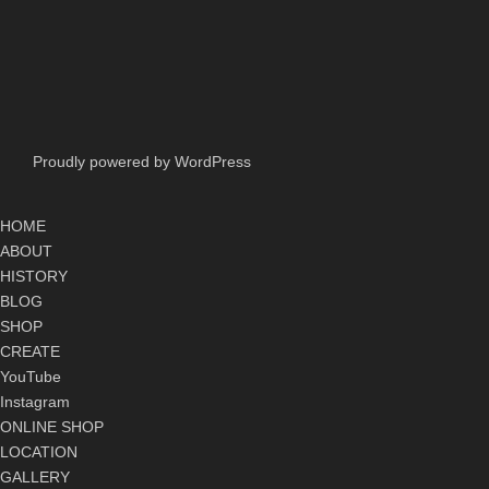
Proudly powered by WordPress
HOME
ABOUT
HISTORY
BLOG
SHOP
CREATE
YouTube
Instagram
ONLINE SHOP
LOCATION
GALLERY