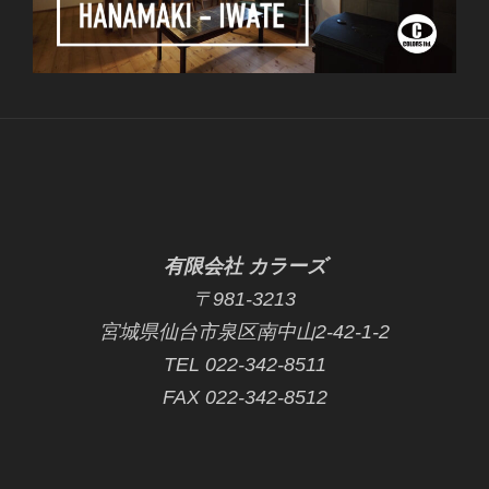
有限会社 カラーズ
〒981-3213
宮城県仙台市泉区南中山2-42-1-2
TEL 022-342-8511
FAX 022-342-8512