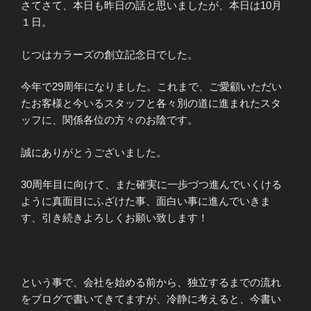
さてさて、本日も昨日の話と思いましたが、本日は10月
１日。
じつはカラーズの創立記念日でした。
今年で29周年になりました。これまで、ご愛顧いただい
たお客様と今いるスタッフと各々別の道に進まれたスタ
ッフに、関係各位の方々のお陰です。
誠にありがとうございました。
30周年目に向けて、また確実に一歩づつ進んでいくける
ように真面目にふざけた事、面白い事に進んでいきま
す、引き続きよろしくお願い致します！
という事で、会社を始める前から、独立するまでの流れ
をブログで書いてきてますが、冷静に考えると、今書い