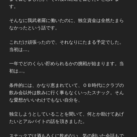
す。
そんなに我武者羅に働いたのに、独立資金は全然たまら
なかったという話です。
これだけ頑張ったので、それなりにたまる予定でした。
当初は…。
一年でどのくらい貯められるかの挑戦が始まります。当
初は…。
条件的には、かなり恵まれていて、ＯＢ時代にクラブの
飲み会以外は飲みに行く事もなくいったスナック。そん
な愛想がいいわけでもない自分を、
独立しようとしていることを聞いて、何とか助けてあげ
たいとアルバイトの話を頂きました。
スナックでは酒もろくに飲めない、気の利いた会話もで