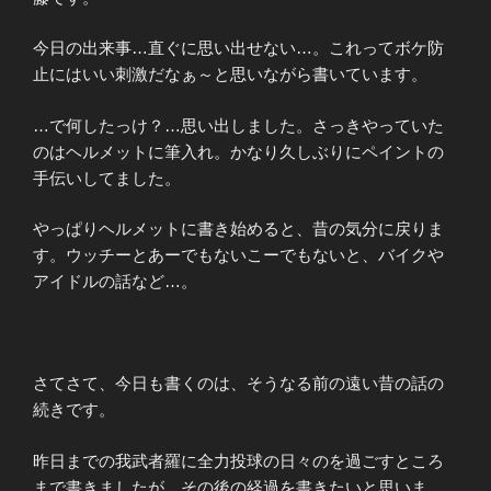
今日の出来事…直ぐに思い出せない…。これってボケ防
止にはいい刺激だなぁ～と思いながら書いています。
…で何したっけ？…思い出しました。さっきやっていた
のはヘルメットに筆入れ。かなり久しぶりにペイントの
手伝いしてました。
やっぱりヘルメットに書き始めると、昔の気分に戻りま
す。ウッチーとあーでもないこーでもないと、バイクや
アイドルの話など…。
さてさて、今日も書くのは、そうなる前の遠い昔の話の
続きです。
昨日までの我武者羅に全力投球の日々のを過ごすところ
まで書きましたが、その後の経過を書きたいと思いま