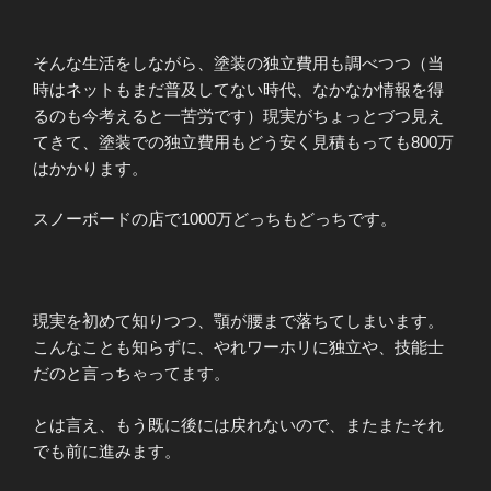
そんな生活をしながら、塗装の独立費用も調べつつ（当
時はネットもまだ普及してない時代、なかなか情報を得
るのも今考えると一苦労です）現実がちょっとづつ見え
てきて、塗装での独立費用もどう安く見積もっても800万
はかかります。
スノーボードの店で1000万どっちもどっちです。
現実を初めて知りつつ、顎が腰まで落ちてしまいます。
こんなことも知らずに、やれワーホリに独立や、技能士
だのと言っちゃってます。
とは言え、もう既に後には戻れないので、またまたそれ
でも前に進みます。