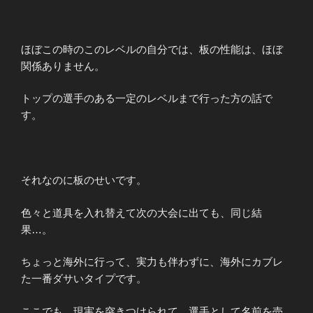
ほぼこの時のこのレベルの自分では、板の性能は、ほぼ
関係ありません。
トップの選手のある一定のレベルまで行った方の話で
す。
それなのに板のせいです。
色々と道具を入れ替えて次の大会に出ても、同じ結
果…。
ちょっと海外に行って、実力も伴わずに、海外にカブレ
た一番ダサいタイプです。
ここでも、現実を突きつけられて、選手として名前を売