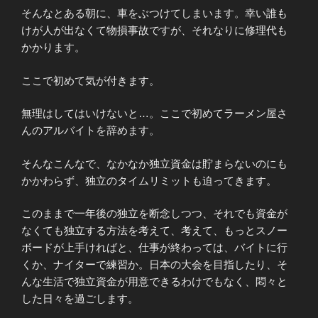
そんなとある朝に、車をぶつけてしまいます。幸い誰も
けが人が出なくて物損事故ですが、それなりに修理代も
かかります。
ここで初めて気が付きます。
無理はしてはいけないと…。ここで初めてラーメン屋さ
んのアルバイトを辞めます。
そんなこんなで、なかなか独立資金は貯まらないのにも
かかわらず、独立のタイムリミットも迫ってきます。
このままで一年後の独立を断念しつつ、それでも資金が
なくても独立する方法を考えて、考えて、もっとスノー
ボードが上手ければと、仕事が終わっては、バイトに行
くか、ナイターで練習か。日本の大会を目指したり、そ
んな生活で独立資金が用意できるわけでもなく、悶々と
した日々を過ごします。