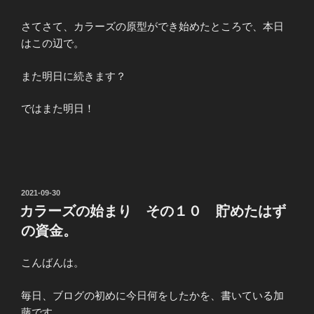
さてさて、カラーズの原型ができ始めたところで、本日
はこの辺で。
また明日に続きます？
ではまた明日！
投
2021-09-30
稿
カラーズの始まり その１０ 貯めたはず
日:
の資金。
こんばんは。
毎日、ブログの初めに今日何をしたかを、書いている加
藤です。