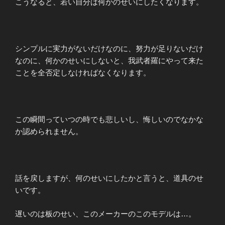
こうなると、若い自分は何かのせいにしたくなります。
シンプルに実力がないだけなのに、努力が足りないだけ
なのに、何かのせいにしないと、我武者羅にやって来た
ことを全否定しなければなくなります。
この瞬間っていつの時でも悲しいし、悔しいのでなかな
か認められません。
話を戻しますが、何のせいにしたかと言うと、道具のせ
いです。
遅いのは板のせい、このメーカーのこのモデルは…。