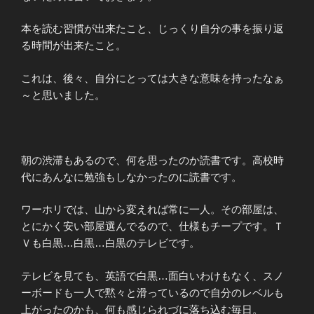
本を読む習慣が出来たこと、じっくり自分の事を振り返
る時間が出来たこと。
これは、後々、自分にとっては大きな意味を持ったなぁ
～と思いました。
朝の渋滞もあるので、何を思ったのか読書です。高校時
代にあんなに勉強もしなかったのに読書です。
ワーホリでは、山から変えれば常に一人。その部屋は、
とにかく安い部屋選んでるので、仕様もチープです。Ｔ
Ｖも白黒…白黒…白黒のテレビです。
テレビを見ても、英語で白黒…面白いわけもなく、スノ
ーボードも一人で黙々と滑っているので自分のレベルも
上がったのかも、何も感じられづに落ち込む毎日。