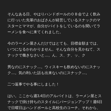
そんなある日、やはりハンドボールのＯＢ会でよく飲み
に行っいた先輩のおばさんが経営しているスナックのマ
スターとママが、自分がバイトをしているのを聞いてラ
ーメンを食べに来てくれました。
今のラーメン屋さんだけではとても、目標金額までは、
いつになるかわかりません。そんな自分を見かねて、ス
ナックで働きなさいと…。ん、ス、ナ、ッ、ク
男なのにスナック…。ウィスキーも飲めないのにスナッ
ク…。気の利いた話も出来ないのにスナック…。
二つ返事でやる事にしました！
はい。ここから週3.4日のアルバイトは、ラーメン屋とス
ナックで掛け持ちのスタイルにバージョンアップ！週6日
で日曜日はハンドボールと高校生のコーチ。それから、