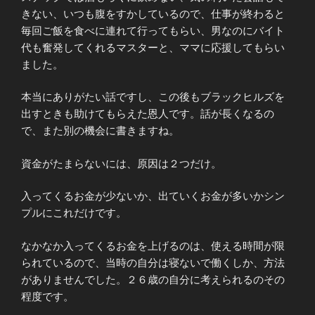
きない、いつも腹をすかしているので、仕事が終わると
毎回ご飯を食べに連れて行ってもらい、男なのにバイト
代も奮発してくれるマスターと、ママに応援してもらい
ました。
本当にありがたい話ですし、この後もブラックヒルズを
出すときも助けてもらえた恩人です。話が長くなるの
で、また別の機会に書きますね。
資金がたまらないには、原因は２つだけ。
入ってくるお金が少ないか、出ていくお金が多いかシン
プルにこれだけです。
なかなか入ってくるお金を上げるのは、使える時間が限
られているので、当時の自分は寝ないで働くしか、方法
がありませんでした。２６歳の自分に考えられるのその
程度です。