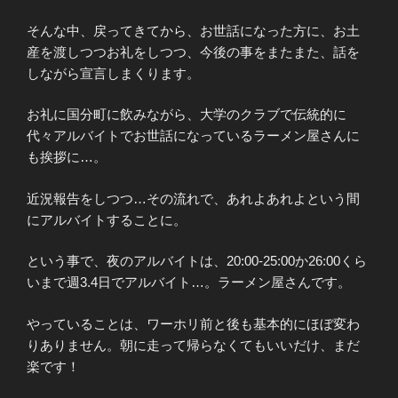
そんな中、戻ってきてから、お世話になった方に、お土
産を渡しつつお礼をしつつ、今後の事をまたまた、話を
しながら宣言しまくります。
お礼に国分町に飲みながら、大学のクラブで伝統的に
代々アルバイトでお世話になっているラーメン屋さんに
も挨拶に…。
近況報告をしつつ…その流れで、あれよあれよという間
にアルバイトすることに。
という事で、夜のアルバイトは、20:00‐25:00か26:00くら
いまで週3.4日でアルバイト…。ラーメン屋さんです。
やっていることは、ワーホリ前と後も基本的にほぼ変わ
りありません。朝に走って帰らなくてもいいだけ、まだ
楽です！