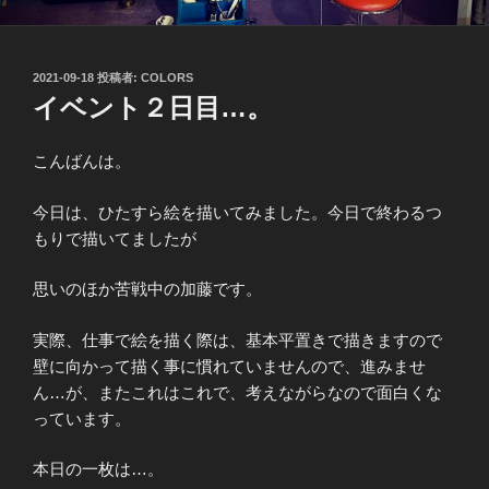
投
2021-09-18
投稿者:
COLORS
稿
イベント２日目…。
日:
こんばんは。
今日は、ひたすら絵を描いてみました。今日で終わるつ
もりで描いてましたが
思いのほか苦戦中の加藤です。
実際、仕事で絵を描く際は、基本平置きで描きますので
壁に向かって描く事に慣れていませんので、進みませ
ん…が、またこれはこれで、考えながらなので面白くな
っています。
本日の一枚は…。