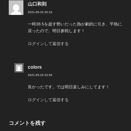
山口和則
2021-09-19 20:16
一時38.5を超す勢いだった熱が劇的に引き、平熱に
戻ったので、明日参戦します！
ログインして返信する
colors
2021-09-19 23:55
良かったです。では明日楽しみにしてます！
ログインして返信する
コメントを残す