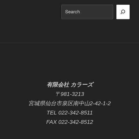
ョ
検
ン
索
有限会社 カラーズ
〒981-3213
宮城県仙台市泉区南中山2-42-1-2
TEL 022-342-8511
FAX 022-342-8512